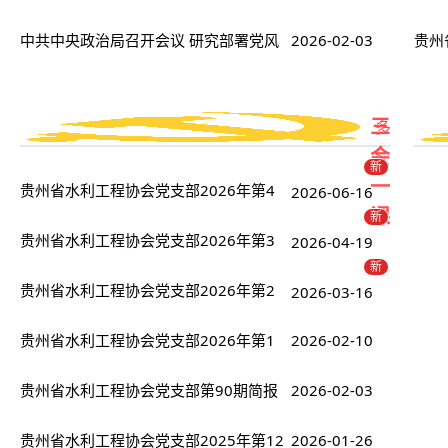
慰问
经济形势和经济工作 中共中央总书记习
中共中央政治局召开会议 研究部署党风
2026-02-03
结对
会调
贵州
近平主持会议
廉政建设和反腐败工作 中共中央总书记
级党
更
三
多
习近平主持会议
会
>
新
一
贵州省水利工程协会党支部2026年第4
2026-06-16
课
新
期简报
贵州省水利工程协会党支部2026年第3
2026-04-19
新
期简报
贵州省水利工程协会党支部2026年第2
2026-03-16
期简报
贵州省水利工程协会党支部2026年第1
2026-02-10
期简报
贵州省水利工程协会党支部第90期简报
2026-02-03
贵州省水利工程协会党支部2025年第12
2026-01-26